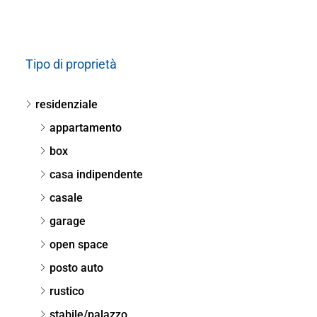
Tipo di proprietà
residenziale
appartamento
box
casa indipendente
casale
garage
open space
posto auto
rustico
stabile/palazzo