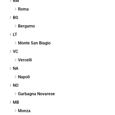
RM
Roma
BG
Bergamo
LT
Monte San Biagio
VC
Vercelli
NA
Napoli
NO
Garbagna Novarese
MB
Monza