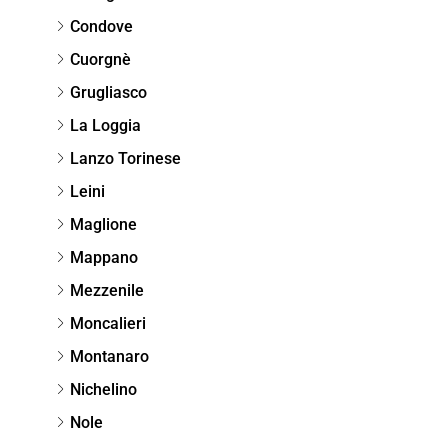
Condove
Cuorgnè
Grugliasco
La Loggia
Lanzo Torinese
Leini
Maglione
Mappano
Mezzenile
Moncalieri
Montanaro
Nichelino
Nole