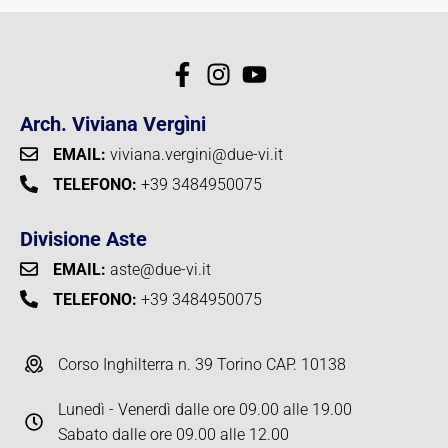
Arch. Viviana Vergìni
EMAIL:
viviana.vergini@due-vi.it
TELEFONO:
+39 3484950075
Divisione Aste
EMAIL:
aste@due-vi.it
TELEFONO:
+39 3484950075
Corso Inghilterra n. 39 Torino CAP. 10138
Lunedì - Venerdì dalle ore 09.00 alle 19.00
Sabato dalle ore 09.00 alle 12.00