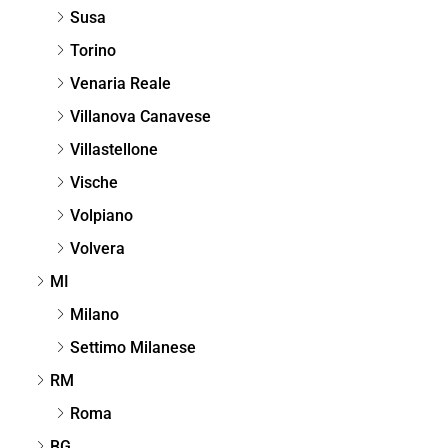
Susa
Torino
Venaria Reale
Villanova Canavese
Villastellone
Vische
Volpiano
Volvera
MI
Milano
Settimo Milanese
RM
Roma
BG