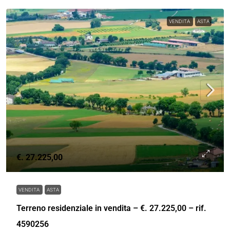
VENDITA
ASTA
€. 27.225,00
VENDITA
ASTA
Terreno residenziale in vendita – €. 27.225,00 – rif.
4590256