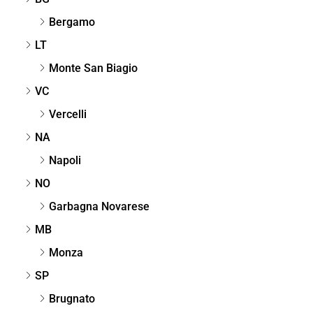
Bergamo
LT
Monte San Biagio
VC
Vercelli
NA
Napoli
NO
Garbagna Novarese
MB
Monza
SP
Brugnato