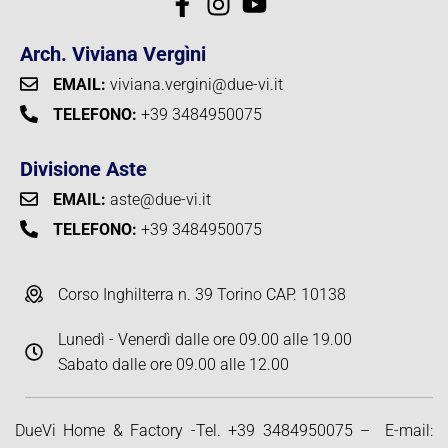
Arch. Viviana Vergìni
EMAIL:
viviana.vergini@due-vi.it
TELEFONO:
+39 3484950075
Divisione Aste
EMAIL:
aste@due-vi.it
TELEFONO:
+39 3484950075
Corso Inghilterra n. 39 Torino CAP. 10138
Lunedì - Venerdì dalle ore 09.00 alle 19.00
Sabato dalle ore 09.00 alle 12.00
DueVi Home & Factory -Tel.
+39 3484950075
– E-mail: