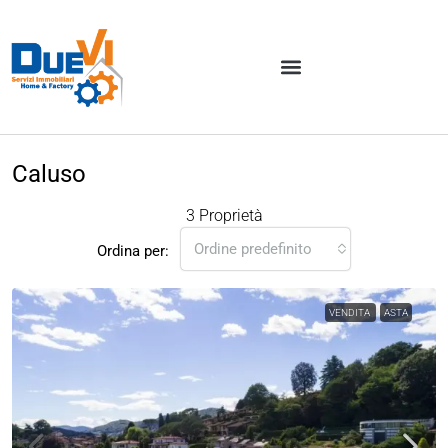
Caluso
3 Proprietà
Ordine predefinito
Ordina per:
VENDITA
ASTA