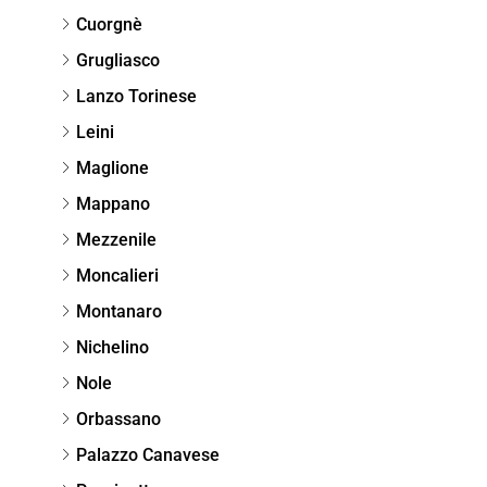
Cuorgnè
Grugliasco
Lanzo Torinese
Leini
Maglione
Mappano
Mezzenile
Moncalieri
Montanaro
Nichelino
Nole
Orbassano
Palazzo Canavese