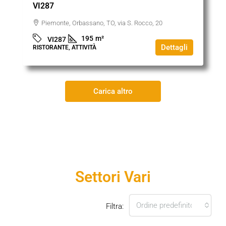
VI287
Piemonte, Orbassano, TO, via S. Rocco, 20
195
m²
VI287
Dettagli
RISTORANTE, ATTIVITÀ
Carica altro
Settori Vari
Ordine predefinito
Filtra: