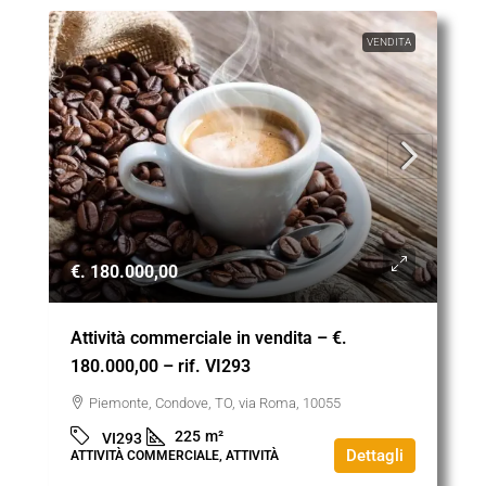
VENDITA
€. 180.000,00
Attività commerciale in vendita – €.
180.000,00 – rif. VI293
Piemonte, Condove, TO, via Roma, 10055
225
m²
VI293
Dettagli
ATTIVITÀ COMMERCIALE, ATTIVITÀ