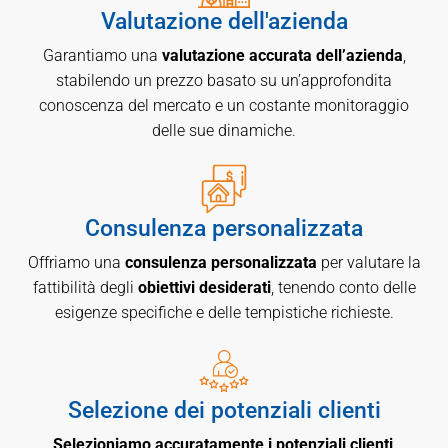
Valutazione dell'azienda
Garantiamo una
valutazione accurata dell’azienda
,
stabilendo un prezzo basato su un’approfondita
conoscenza del mercato e un costante monitoraggio
delle sue dinamiche.
Consulenza personalizzata
Offriamo una
consulenza personalizzata
per valutare la
fattibilità degli
obiettivi desiderati
, tenendo conto delle
esigenze specifiche e delle tempistiche richieste.
Selezione dei potenziali clienti
Selezioniamo accuratamente i potenziali clienti
,