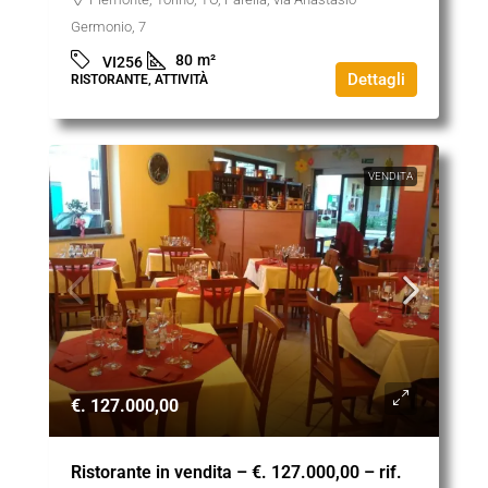
Germonio, 7
80
m²
VI256
Dettagli
RISTORANTE, ATTIVITÀ
VENDITA
€. 127.000,00
Ristorante in vendita – €. 127.000,00 – rif.