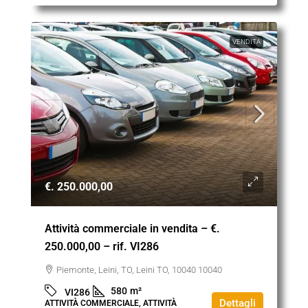
VENDITA
€. 250.000,00
Attività commerciale in vendita – €.
250.000,00 – rif. VI286
Piemonte, Leini, TO, Leini TO, 10040 10040
580
m²
VI286
Dettagli
ATTIVITÀ COMMERCIALE, ATTIVITÀ