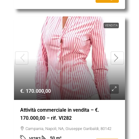
VENDITA
€. 170.000,00
Attività commerciale in vendita – €.
170.000,00 – rif. VI282
Campania, Napoli, NA, Giuseppe Garibaldi, 80142
50
m²
VI282