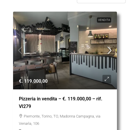
VENDITA
€. 119.000,00
Pizzeria in vendita – €. 119.000,00 – rif.
VI279
Piemonte, Torino, TO, Madonna Campagna, via
Venarìa, 106