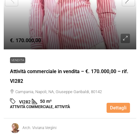
€. 170.000,00
VENDITA
Attività commerciale in vendita – €. 170.000,00 – rif.
VI282
Campania, Napoli, NA, Giuseppe Garibaldi, 80142
50
m²
VI282
ATTIVITÀ COMMERCIALE, ATTIVITÀ
Dettagli
Arch. Viviana Vergìni