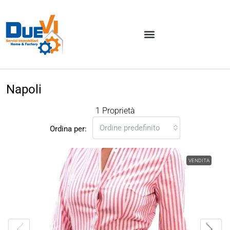
Napoli
1 Proprietà
Ordine predefinito
Ordina per:
VENDITA