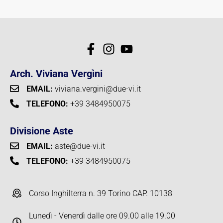
Arch. Viviana Vergìni
EMAIL:
viviana.vergini@due-vi.it
TELEFONO:
+39 3484950075
Divisione Aste
EMAIL:
aste@due-vi.it
TELEFONO:
+39 3484950075
Corso Inghilterra n. 39 Torino CAP. 10138
Lunedì - Venerdì dalle ore 09.00 alle 19.00