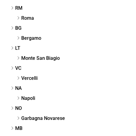
RM
Roma
BG
Bergamo
LT
Monte San Biagio
VC
Vercelli
NA
Napoli
NO
Garbagna Novarese
MB