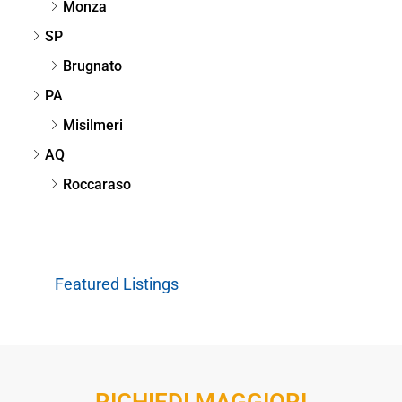
Monza
SP
Brugnato
PA
Misilmeri
AQ
Roccaraso
Featured Listings
RICHIEDI MAGGIORI