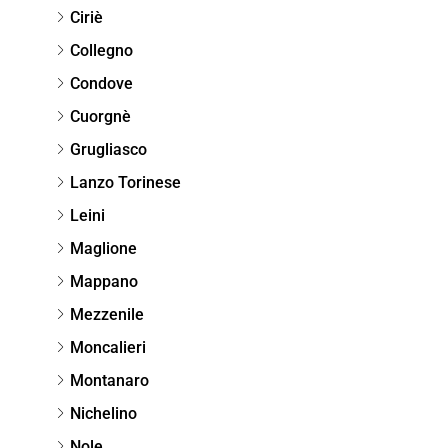
Ciriè
Collegno
Condove
Cuorgnè
Grugliasco
Lanzo Torinese
Leini
Maglione
Mappano
Mezzenile
Moncalieri
Montanaro
Nichelino
Nole