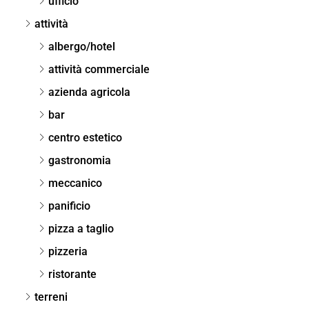
ufficio
attività
albergo/hotel
attività commerciale
azienda agricola
bar
centro estetico
gastronomia
meccanico
panificio
pizza a taglio
pizzeria
ristorante
terreni