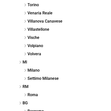
Torino
Venaria Reale
Villanova Canavese
Villastellone
Vische
Volpiano
Volvera
MI
Milano
Settimo Milanese
RM
Roma
BG