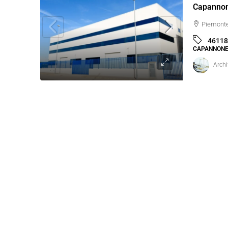
Piemonte
46118
CAPANNONE
Archi