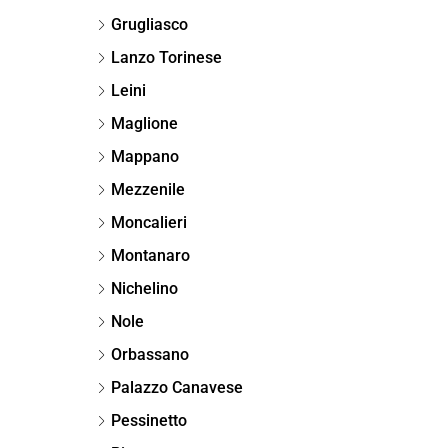
Grugliasco
Lanzo Torinese
Leini
Maglione
Mappano
Mezzenile
Moncalieri
Montanaro
Nichelino
Nole
Orbassano
Palazzo Canavese
Pessinetto