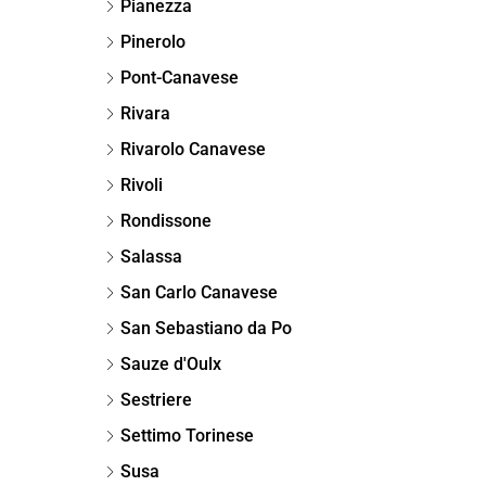
Pianezza
Pinerolo
Pont-Canavese
Rivara
Rivarolo Canavese
Rivoli
Rondissone
Salassa
San Carlo Canavese
San Sebastiano da Po
Sauze d'Oulx
Sestriere
Settimo Torinese
Susa