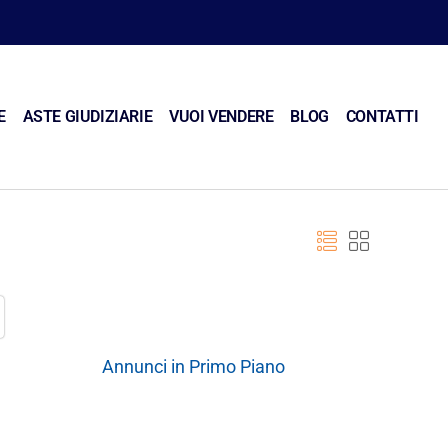
E
ASTE GIUDIZIARIE
VUOI VENDERE
BLOG
CONTATTI
Annunci in Primo Piano