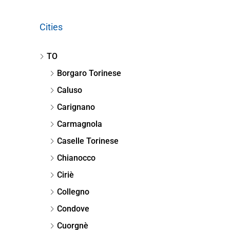
Cities
TO
Borgaro Torinese
Caluso
Carignano
Carmagnola
Caselle Torinese
Chianocco
Ciriè
Collegno
Condove
Cuorgnè