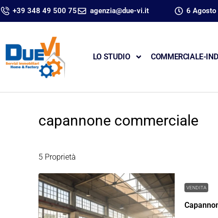
+39 348 49 500 75
agenzia@due-vi.it
6 Agosto
LO STUDIO
COMMERCIALE-IND
capannone commerciale
5 Proprietà
VENDITA