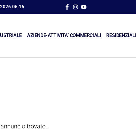
 2026 05:16
USTRIALE
AZIENDE-ATTIVITA’ COMMERCIALI
RESIDENZIAL
annuncio trovato.