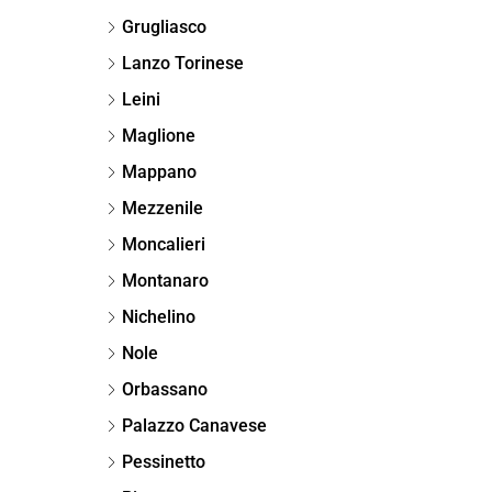
Grugliasco
Lanzo Torinese
Leini
Maglione
Mappano
Mezzenile
Moncalieri
Montanaro
Nichelino
Nole
Orbassano
Palazzo Canavese
Pessinetto