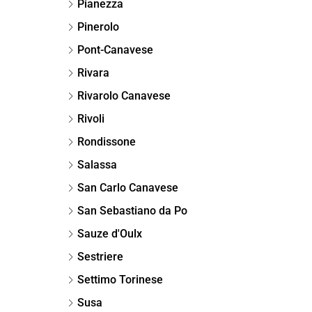
Pianezza
Pinerolo
Pont-Canavese
Rivara
Rivarolo Canavese
Rivoli
Rondissone
Salassa
San Carlo Canavese
San Sebastiano da Po
Sauze d'Oulx
Sestriere
Settimo Torinese
Susa