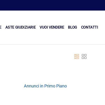
E
ASTE GIUDIZIARIE
VUOI VENDERE
BLOG
CONTATTI
Annunci in Primo Piano