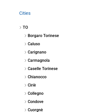
Cities
TO
Borgaro Torinese
Caluso
Carignano
Carmagnola
Caselle Torinese
Chianocco
Ciriè
Collegno
Condove
Cuorgnè