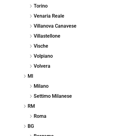
Torino
Venaria Reale
Villanova Canavese
Villastellone
Vische
Volpiano
Volvera
MI
Milano
Settimo Milanese
RM
Roma
BG