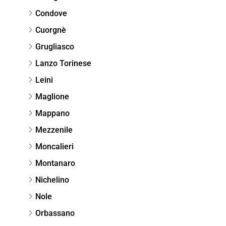
Condove
Cuorgnè
Grugliasco
Lanzo Torinese
Leini
Maglione
Mappano
Mezzenile
Moncalieri
Montanaro
Nichelino
Nole
Orbassano