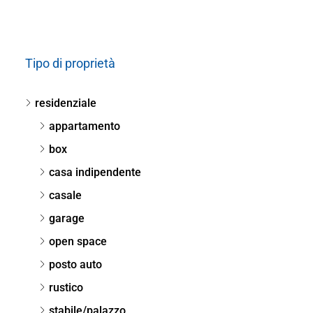
Tipo di proprietà
residenziale
appartamento
box
casa indipendente
casale
garage
open space
posto auto
rustico
stabile/palazzo