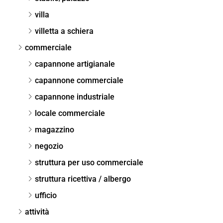
villa
villetta a schiera
commerciale
capannone artigianale
capannone commerciale
capannone industriale
locale commerciale
magazzino
negozio
struttura per uso commerciale
struttura ricettiva / albergo
ufficio
attività