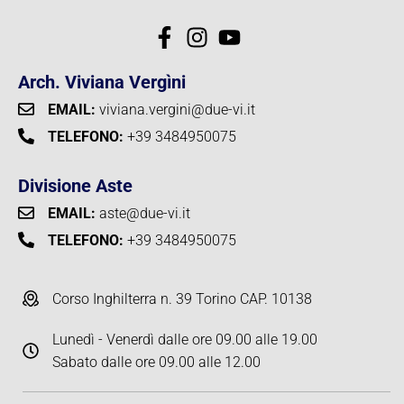
Arch. Viviana Vergìni
EMAIL:
viviana.vergini@due-vi.it
TELEFONO:
+39 3484950075
Divisione Aste
EMAIL:
aste@due-vi.it
TELEFONO:
+39 3484950075
Corso Inghilterra n. 39 Torino CAP. 10138
Lunedì - Venerdì dalle ore 09.00 alle 19.00
Sabato dalle ore 09.00 alle 12.00