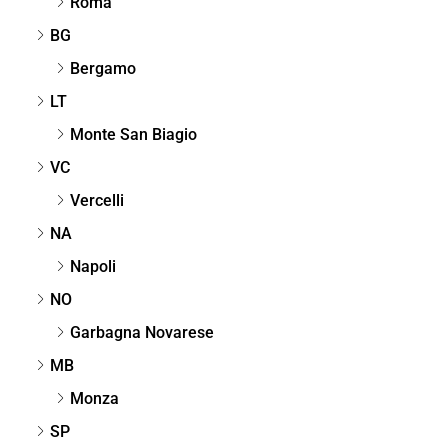
Roma
BG
Bergamo
LT
Monte San Biagio
VC
Vercelli
NA
Napoli
NO
Garbagna Novarese
MB
Monza
SP