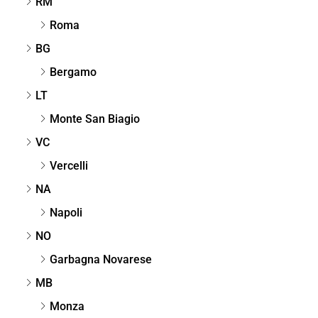
RM
Roma
BG
Bergamo
LT
Monte San Biagio
VC
Vercelli
NA
Napoli
NO
Garbagna Novarese
MB
Monza