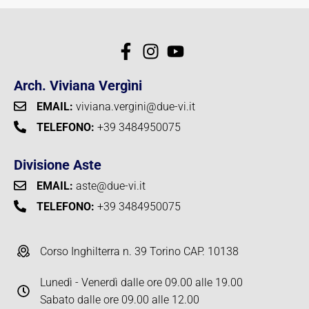
Arch. Viviana Vergìni
EMAIL:
viviana.vergini@due-vi.it
TELEFONO:
+39 3484950075
Divisione Aste
EMAIL:
aste@due-vi.it
TELEFONO:
+39 3484950075
Corso Inghilterra n. 39 Torino CAP. 10138
Lunedì - Venerdì dalle ore 09.00 alle 19.00
Sabato dalle ore 09.00 alle 12.00