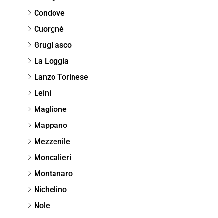
Condove
Cuorgnè
Grugliasco
La Loggia
Lanzo Torinese
Leini
Maglione
Mappano
Mezzenile
Moncalieri
Montanaro
Nichelino
Nole