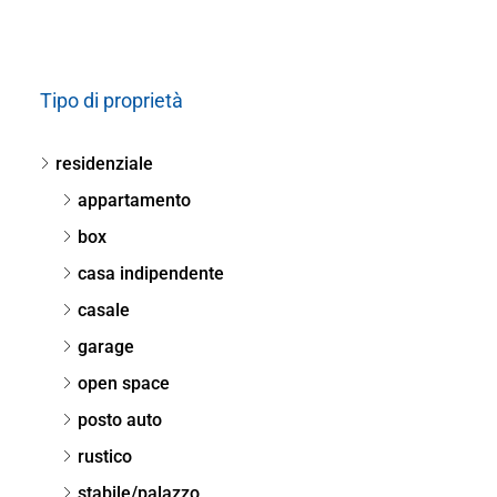
Tipo di proprietà
residenziale
appartamento
box
casa indipendente
casale
garage
open space
posto auto
rustico
stabile/palazzo